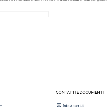
CONTATTI E DOCUMENTI
info@asert.it
AM