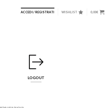
ACCEDI / REGISTRATI
WISHLIST
0,00
€
LOGOUT
rarne una nuova.