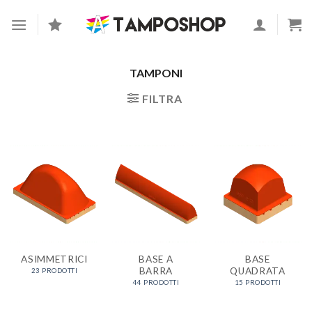
Skip
to
content
TAMPONI
FILTRA
ASIMMETRICI
BASE A
BASE
BARRA
QUADRATA
23 PRODOTTI
44 PRODOTTI
15 PRODOTTI