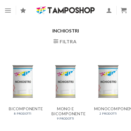
Skip
to
content
INCHIOSTRI
FILTRA
BICOMPONENTE
MONO E
MONOCOMPONE
BICOMPONENTE
8 PRODOTTI
2 PRODOTTI
9 PRODOTTI