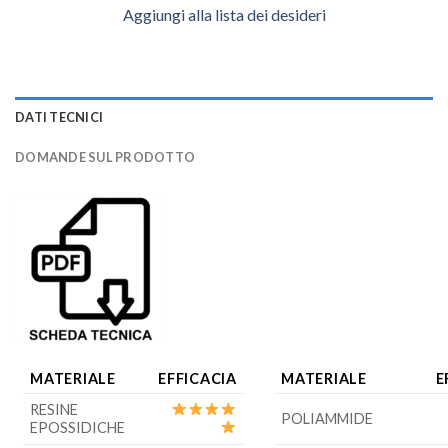
Aggiungi alla lista dei desideri
DATI TECNICI
DOMANDE SUL PRODOTTO
MATERIALE
EFFICACIA
MATERIALE
E
RESINE
POLIAMMIDE
EPOSSIDICHE