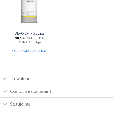
DLA0-0M – 5 Lt/pz
48,43
€
IVA ESCLUSA
FORMATO: 5 Lt/pz
AGGIUNGI AL CARRELLO
Download
Contatti e documenti
Seguici su