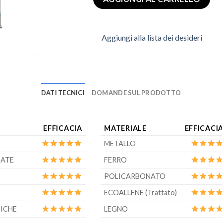
Aggiungi alla lista dei desideri
DATI TECNICI
DOMANDE SUL PRODOTTO
EFFICACIA
MATERIALE
EFFICACI
METALLO
CATE
FERRO
POLICARBONATO
ECOALLENE (Trattato)
DICHE
LEGNO