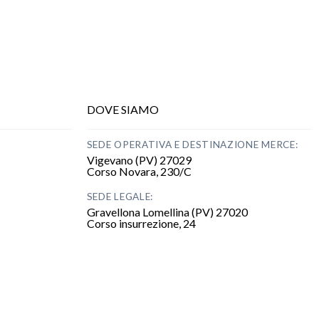
DOVE SIAMO
SEDE OPERATIVA E
DESTINAZIONE
MERCE:
Vigevano (PV) 27029
Corso Novara, 230/C
S
EDE LEGALE:
Gravellona Lomellina (PV) 27020
Corso insurrezione, 24