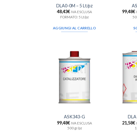
DLA0-0M – 5 Lt/pz
AS
48,43
€
99,48
€
IVA ESCLUSA
FORMATO: 5 Lt/pz
50
AGGIUNGI AL CARRELLO
S
Aggiungi
alla lista
dei
desideri
ASK343-G
DLA
99,48
€
21,58
€
IVA ESCLUSA
500 gr/pz
1