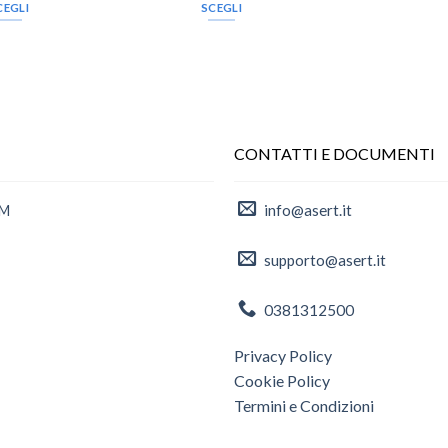
CEGLI
SCEGLI
CONTATTI E DOCUMENTI
info@asert.it
AM
supporto@asert.it
0381312500
Privacy Policy
Cookie Policy
Termini e Condizioni