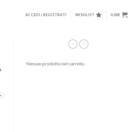
ACCEDI / REGISTRATI
WISHLIST
0,00
€
Nessun prodotto nel carrello.
A