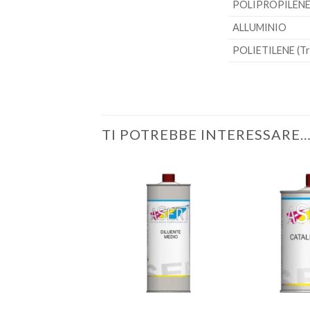
POLIPROPILENE 
ALLUMINIO
POLIETILENE (Tr
TI POTREBBE INTERESSARE
Aggiungi
alla lista
dei
desideri